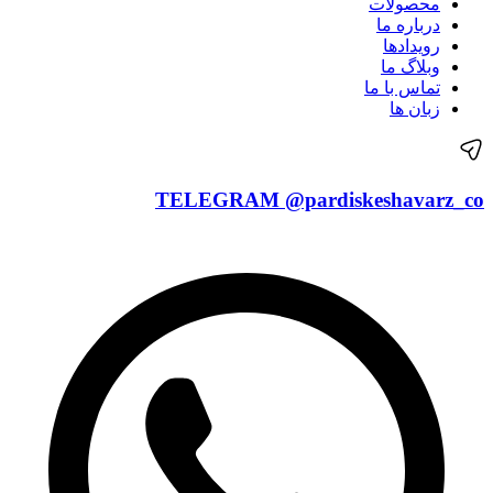
محصولات
درباره ما
رویدادها
وبلاگ ما
تماس با ما
زبان ها
TELEGRAM
@pardiskeshavarz_co