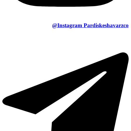
Instagram
Pardiskeshavarzco@