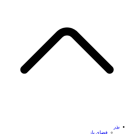
بذر
فضای باز