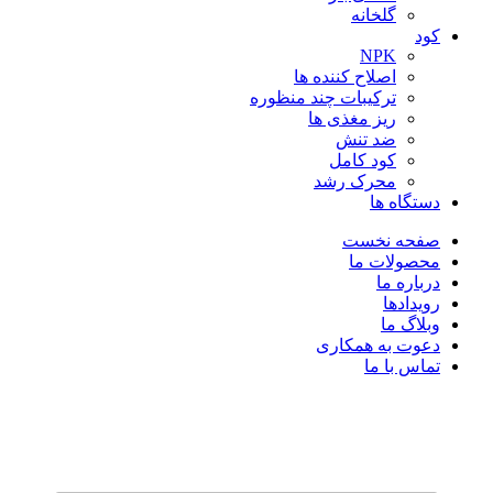
گلخانه
کود
NPK
اصلاح کننده ها
ترکیبات چند منظوره
ریز مغذی ها
ضد تنش
کود کامل
محرک رشد
دستگاه ها
صفحه نخست
محصولات ما
درباره ما
رویدادها
وبلاگ ما
دعوت به همکاری
تماس با ما