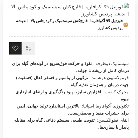
فوزتیل 95 آکوافارما | قارچ‌کش سیستمیک و کود پتاس بالا | اندیشه
پردیس کشاورز
سیستمیک دوطرفه:
نفوذ و حرکت فوق‌سریع در آوندهای گیاه برای
درمان کامل از ریشه تا جوانه.
فرمولاسیون هوشمند:
ترکیبی از پتاسیم و فسفر فعال (فسفیت)
جهت درمان و همزمان تغذیه گیاه.
محرک کیفیت:
افزایش سایز، بهبود رنگ‌گیری و ارتقای انبارداری
میوه.
تکنولوژی آکوافارما اسپانیا:
بالاترین استاندارد تولید جهانی، ایمن
برای حشرات مفید و محیط‌زیست.
القای فیتوالکسین:
تقویت طبیعی سیستم دفاعی گیاه برای مقابله
پایدار با بیماری‌ها.